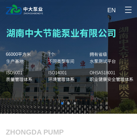
EN
ZHONGDA PUMP