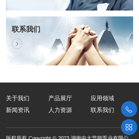
喜讯！热烈祝贺我司中标景洪电站水资源综合利用工程..
​近日，湖南中大节能泵业有限公司与上海东
联系我们
方泵业（集团）有限公司组成的联合体，成
功中标景洪电站水资源综合利用工程浮船泵
站设备采购项目（招标编号..
关于我们
产品展厅
应用领域
新闻资讯
人力资源
联系我们
版权所有 Copyright © 2023 湖南中大节能泵业有限公