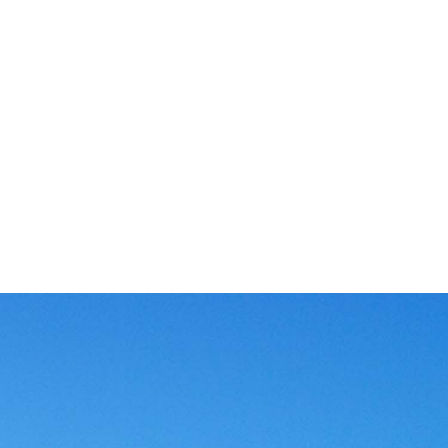
测试中心
配
、数
拥有省级评定的二级水泵试验台，能测定水泵的各项性能参
仓
流车
数，如流量扬程是否符合标准、水泵运行时的分贝、水泵运行
衡
时的震动频率等，进而绘制出泵的性能曲线，检验水泵的能耗
更
情况。