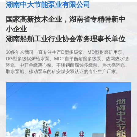
湖南中大节能泵业有限公司
国家高新技术企业，湖南省专精特新中
小企业
湖南船舶工业行业协会常务理事长单位
30多年来我司一直专注生产D型多级泵、MD型耐磨矿用泵、
DG型多级锅炉给水泵、MDP自平衡耐磨多级泵、热网热水循
环泵、中开单级离心泵、不锈钢耐腐蚀多级泵、热水循环泵、
取水泵船、移动泵车的矿安煤安双认证的专业生产厂家。