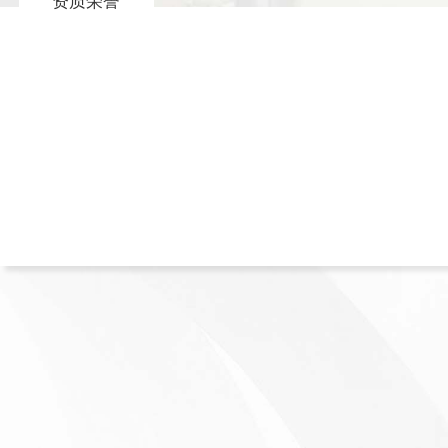
资质荣誉
30
500
年+
3000
660
+