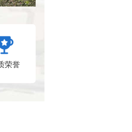
质荣誉
5000
万