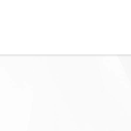
3000
6
+