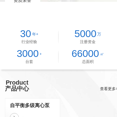
资质荣誉
30
5000
年+
万
行业经验
注册资金
3000
66000
+
㎡
台套
总面积
Product
产品中心
查看更多>
自平衡多级离心泵