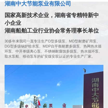
湖南中大节能泵业有限公司
国家高新技术企业，湖南省专精特新中
小企业
湖南船舶工业行业协会常务理事长单位
30多年来我司一直专注生产D型多级泵、MD型耐磨矿用泵、
DG型多级锅炉给水泵、MDP自平衡耐磨多级泵、热网热水循
环泵、中开单级离心泵、不锈钢耐腐蚀多级泵、热水循环泵、
取水泵船、移动泵车的矿安煤安双认证的专业生产厂家。