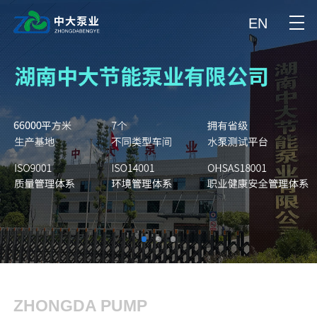
EN
ZHONGDA PUMP